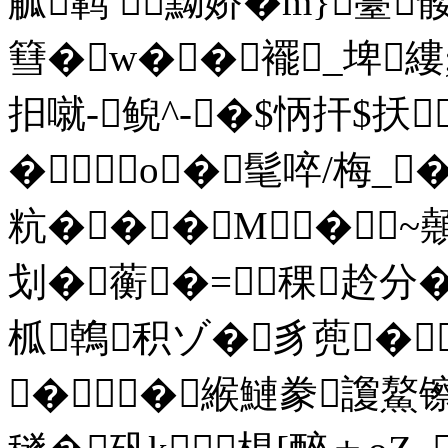
觚羁 黝娇�m}薹
篲�w��襬_埤縷;i
抇噈-鲵^-�$怲扞$
�o�髦啐/梅_
粇���M�~顤
划�蘅�=稞赺分�
柧鶾积ゾ�豸蔸�
��緱鰱豢讂鰲镲