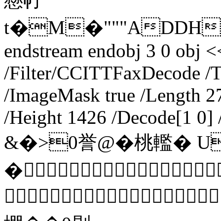
t�M�"""ADDH
endstream endobj 3 0 obj 
/Filter/CCITTFaxDecode /
/ImageMask true /Length 2
/Height 1426 /Decode[1 0]
&�>0誉@� 桃轞� U�
�
