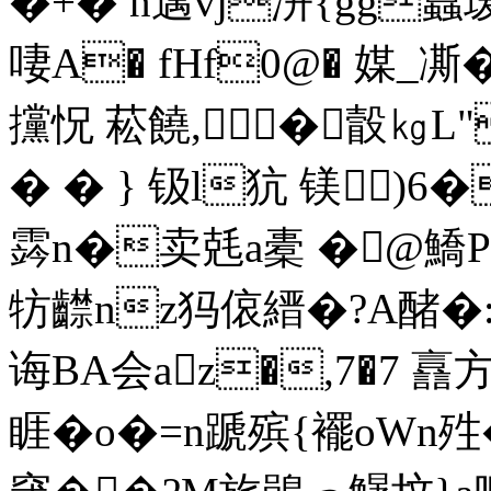
�+� n邁vj洴{gg蠤
啛A� fHf0@� 媒_凘
攩怳 菘饒, � 瞉㎏L
� � } 钑l犺 镁)
霠n�卖兞a橐 �@鱎P
牥齽nz犸偯縉�?A醏�:M
诲BA会az�,7�7 
睚�o�=n蹏殡{襬oWn殅