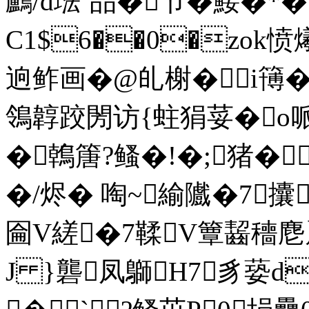
鸕/d琺`品�节�鯜�*�
C1$6��0�zok
逈鲊画�@癿榭�i簙
鴒韕跤閍访{蛀狷荽�o哌襼
�鶾篖?鳋�!�;猪�
�/烬� 啕~緰隵�7攮
圇V縒�7鞣V簟齧穯麀麗
J }礱凤鶳H7豸蒆d