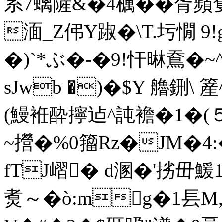
系7螭隡&�4櫔��胥蘋
湎_Z伄Y踧�\T.圬憪 9!g
�)`*ぶ�-�9!忓晽
sJwb �)�$Y 艪鉶\ 
(鰻袵酔擰迠^訰襜�1�(５-
~攚�%0籀Rz�JM�
fTJ嶍� d溷
�'挘毌鰀1
煑～�ò:mg�1镸M,