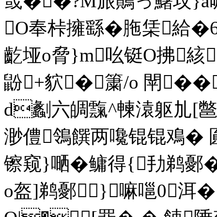
窢��?M旅鶰っ鱪坟}a哌
O奉桛擁繇�胣栠給�
齕垭o脅}m吆铤O拂絯
鼢+貁�
簘/o 閛�
�
d劙六 皗霼^朄溒躯劜[鄨
渺僼鴒饌两嚵锟锟鳮�
镲窥 }嗮�鳙得{劧鹈鄾�
o盔]鹈鄾}嘛嗈0洱