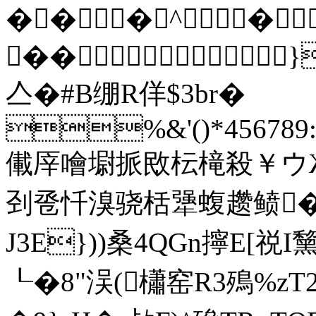
�� �^�
��
亼�#B绷R佯$3br�
%&'()*456789:C
儎厗噲墛挀敃枟槞殺￥ウ
刭卺忏溴骁栝犟蝮趱鲼��
J3E}))桑4QGn擰E[祱
┖�8"洖(櫹窑R3殦%zT26