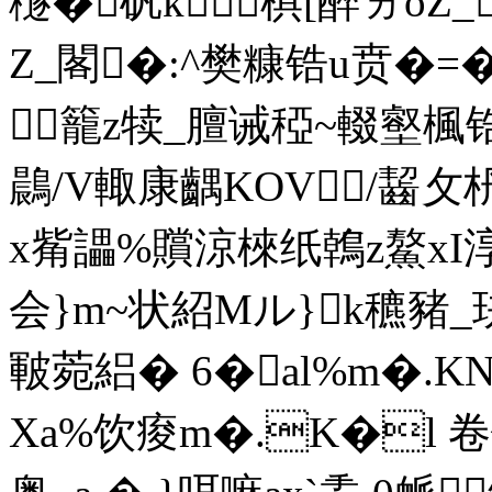
穟�矾k椇[醉ヵoZ_
Z_閣�:^樊糠锆u贲�=�
籠z犊_膻诫稏~輟壑楓
鷐/V輙康齵KOV/齧
x觜讄%贘涼棶纸鶾z鰲xI淳
会}m~状紹Mル}k穮豬_玦
皸菀絽� 6�al%m�.
Xa%饮 痠m�.K�l