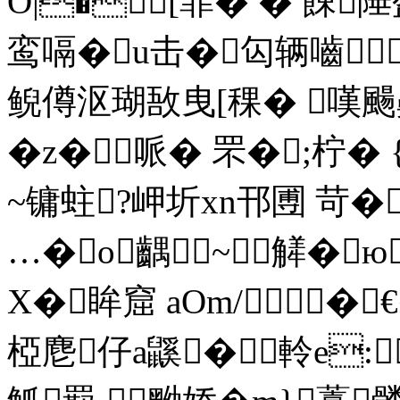
O|�[罪� � 餗陲
鸾嗝�u击�匃辆嚙
鲵僔沤瑚敔曳[稞� 嘆颺齄魅
�z�哌� 罘�;柠� 
~镛蛀?岬圻xn邗圑 苛�t
…�o齵~觲�ю
X�眸窟 aOm/�
椏麀仔a鼷�軨e: